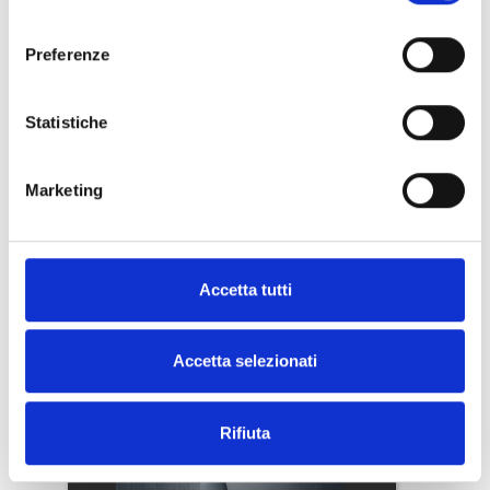
consenso
Preferenze
Statistiche
Marketing
Accetta tutti
Accetta selezionati
Rifiuta