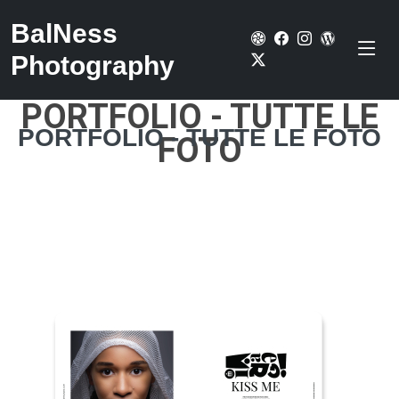
BalNess
Photography
PORTFOLIO - TUTTE LE
PORTFOLIO - TUTTE LE FOTO
FOTO