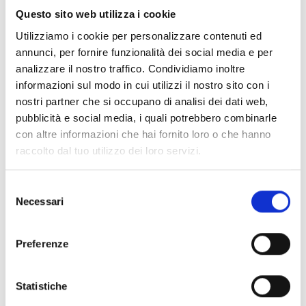
Questo sito web utilizza i cookie
Utilizziamo i cookie per personalizzare contenuti ed
annunci, per fornire funzionalità dei social media e per
analizzare il nostro traffico. Condividiamo inoltre
informazioni sul modo in cui utilizzi il nostro sito con i
nostri partner che si occupano di analisi dei dati web,
pubblicità e social media, i quali potrebbero combinarle
con altre informazioni che hai fornito loro o che hanno
raccolto dal tuo utilizzo dei loro servizi.
Selezione
Necessari
del
consenso
Preferenze
Statistiche