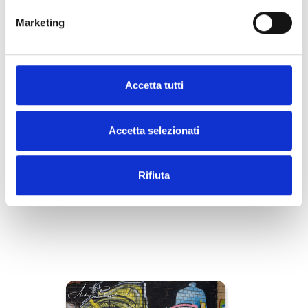
Marketing
Accetta tutti
Accetta selezionati
Rifiuta