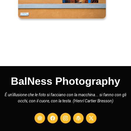
BalNess Photography
É un'illusione che le foto si facciano con la macchina... si fanno con gli
occhi, con il cuore, con la testa. (Henrí Cartier Bresson)