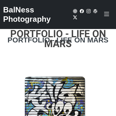
BalNess
Photography
PORTFOLIO - LIFE ON
PORTFOLIO - LIFE ON MARS
MARS